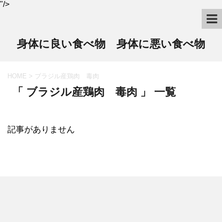
"/>
身体に良い食べ物 身体に悪い食べ物
HOME
>
ブラジル産鶏肉 毒肉
「 ブラジル産鶏肉 毒肉 」 一覧
記事がありません